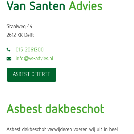
Van Santen
Advies
Staalweg 44
2612 KK Delft
015-2061300
info@vs-advies.nl
ASBEST OFFERTE
Asbest dakbeschot
Asbest dakbeschot verwijderen voeren wij uit in heel