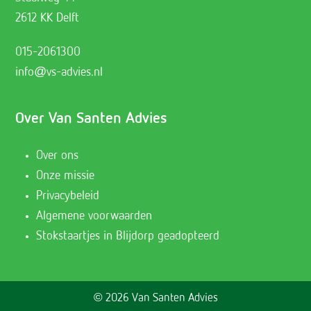
2612 KK Delft
015-2061300
info@vs-advies.nl
Over Van Santen Advies
Over ons
Onze missie
Privacybeleid
Algemene voorwaarden
Stokstaartjes in Blijdorp geadopteerd
© 2026 Van Santen Advies