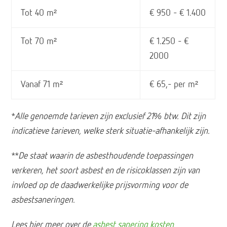
Tot 40 m²
€ 950 – € 1.400
Tot 70 m²
€ 1.250 – €
2000
Vanaf 71 m²
€ 65,- per m²
*Alle genoemde tarieven zijn exclusief 21% btw. Dit zijn
indicatieve tarieven, welke sterk situatie-afhankelijk zijn.
**De staat waarin de asbesthoudende toepassingen
verkeren, het soort asbest en de risicoklassen zijn van
invloed op de daadwerkelijke prijsvorming voor de
asbestsaneringen.
Lees hier meer over de
asbest sanering kosten