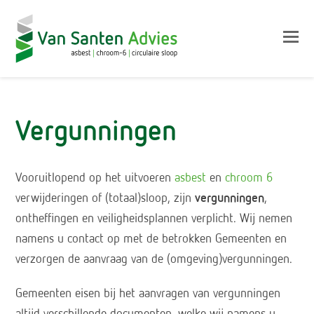
Op
Mo
M
Vergunningen
Vooruitlopend op het uitvoeren
asbest
en
chroom 6
verwijderingen of (totaal)sloop, zijn
vergunningen
,
ontheffingen en veiligheidsplannen verplicht. Wij nemen
namens u contact op met de betrokken Gemeenten en
verzorgen de aanvraag van de (omgeving)vergunningen.
Gemeenten eisen bij het aanvragen van vergunningen