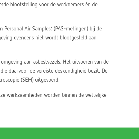
rde blootstelling voor de werknemers én de
 Personal Air Samples: (PAS-metingen) bij de
eving eveneens niet wordt blootgesteld aan
e omgeving aan asbestvezels. Het uitvoeren van de
ie daarvoor de vereiste deskundigheid bezit. De
roscopie (SEM) uitgevoerd.
 onze werkzaamheden worden binnen de wettelijke