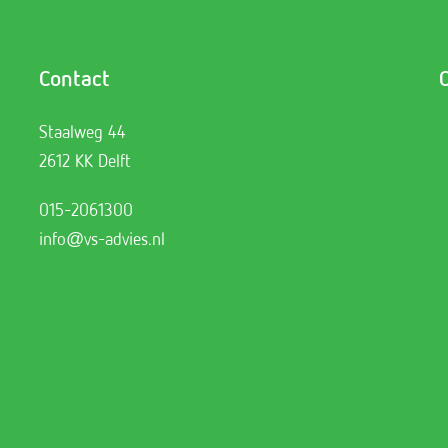
Contact
Staalweg 44
2612 KK Delft
015-2061300
info@vs-advies.nl