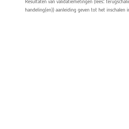
Resultaten van validatiemetingen (lees: terugschal
handeling(en)) aanleiding geven tot het inschalen in