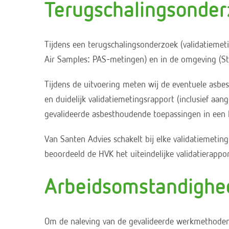
Terugschalingsonder
Tijdens een terugschalingsonderzoek (validatieme
Air Samples: PAS-metingen) en in de omgeving (St
Tijdens de uitvoering meten wij de eventuele asbes
en duidelijk validatiemetingsrapport (inclusief aa
gevalideerde asbesthoudende toepassingen in een 
Van Santen Advies schakelt bij elke validatiemetin
beoordeeld de HVK het uiteindelijke validatierappor
Arbeidsomstandighe
Om de naleving van de gevalideerde werkmethoden t