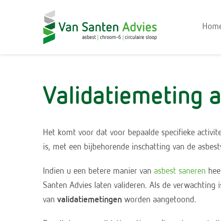
Hom
Validatiemeting 
Het komt voor dat voor bepaalde specifieke activ
is, met een bijbehorende inschatting van de asbestv
Indien u een betere manier van
asbest saneren
heef
Santen Advies laten valideren. Als de verwachting i
van
validatiemetingen
worden aangetoond.