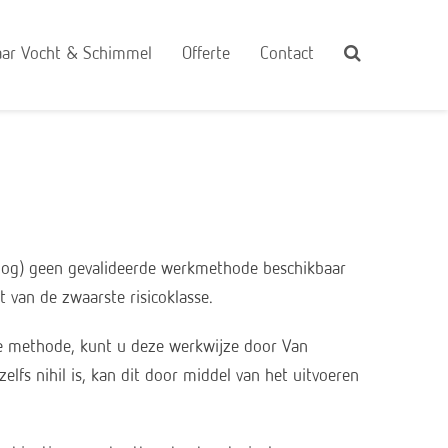
ar Vocht & Schimmel
Offerte
Contact
(nog) geen gevalideerde werkmethode beschikbaar
t van de zwaarste risicoklasse.
ele methode, kunt u deze werkwijze door Van
elfs nihil is, kan dit door middel van het uitvoeren