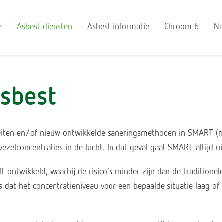
e
Asbest diensten
Asbest informatie
Chroom 6
Na
asbest
iteiten en/of nieuw ontwikkelde saneringsmethoden in SMART 
ezelconcentraties in de lucht. In dat geval gaat SMART altijd ui
t ontwikkeld, waarbij de risico’s minder zijn dan de tradition
s dat het concentratieniveau voor een bepaalde situatie laag of z