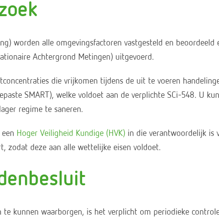
zoek
ting) worden alle omgevingsfactoren vastgesteld en beoordeeld
ationaire Achtergrond Metingen) uitgevoerd.
tconcentraties die vrijkomen tijdens de uit te voeren handelin
ngepaste SMART), welke voldoet aan de verplichte SCi-548. U ku
lager regime te saneren.
g een
Hoger Veiligheid Kundige (HVK)
in die verantwoordelijk is
t, zodat deze aan alle wettelijke eisen voldoet.
denbesluit
e kunnen waarborgen, is het verplicht om periodieke controle 