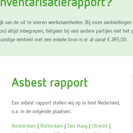
inventarisatierapport?
elijk van de uit te voeren werkzaamheden. Bij onze aanbiedingen 
altijd inbegrepen, hetgeen bij veel andere partijen niet het ge
undige eenheid met een enkele bron is er al vanaf € 285,00.
Asbest rapport
Een asbest rapport stellen wij op in heel Nederland,
o.a. in de volgende plaatsen:
Amsterdam
|
Rotterdam
|
Den Haag
|
Utrecht
|