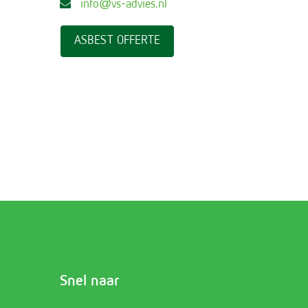
info@vs-advies.nl
ASBEST OFFERTE
Snel naar