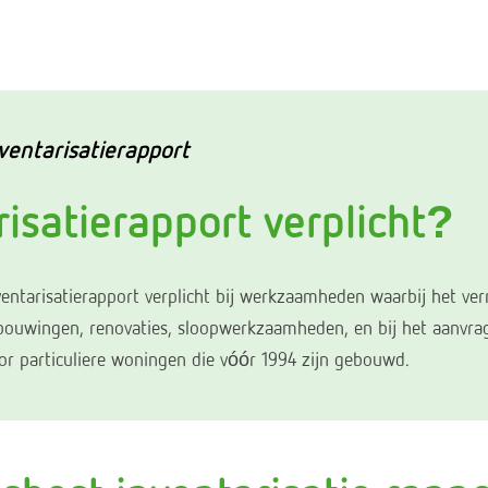
ventarisatierapport
risatierapport verplicht?
ventarisatierapport verplicht bij werkzaamheden waarbij het v
bouwingen, renovaties, sloopwerkzaamheden, en bij het aanvrag
or particuliere woningen die vóór 1994 zijn gebouwd.