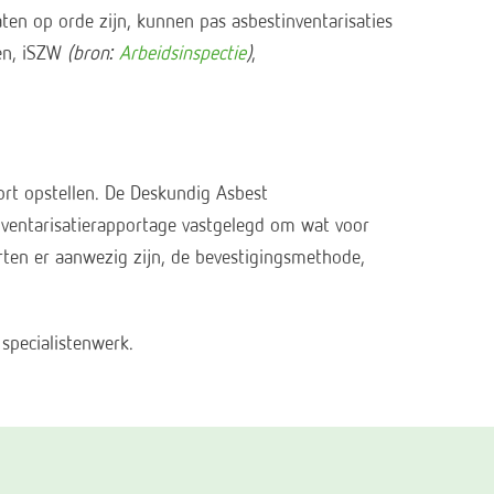
aten op orde zijn, kunnen pas asbestinventarisaties
gen, iSZW
(bron:
Arbeidsinspectie
)
,
ort opstellen. De Deskundig Asbest
nventarisatierapportage vastgelegd om wat voor
rten er aanwezig zijn, de bevestigingsmethode,
 specialistenwerk.