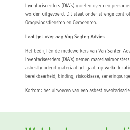
Inventariseerders (DIA’s) moeten over een persoonsc
worden uitgevoerd. Dit staat onder strenge control
Omgevingsdiensten en Gemeenten.
Laat het over aan Van Santen Advies
Het bedrijf én de medewerkers van Van Santen Advi
Inventariseerders (DIA’s) nemen materiaalmonsters
asbesthoudend materiaal het gaat, op welke locati
bereikbaarheid, binding, risicoklasse, saneringsur
Kortom: het uitvoeren van een asbestinventarisatie 