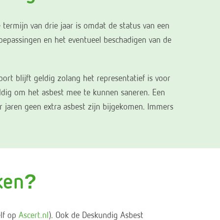
termijn van drie jaar is omdat de status van een
toepassingen en het eventueel beschadigen van de
t blijft geldig zolang het representatief is voor
 geldig om het asbest mee te kunnen saneren. Een
r jaren geen extra asbest zijn bijgekomen. Immers
aken?
elf op
Ascert.nl
). Ook de Deskundig Asbest