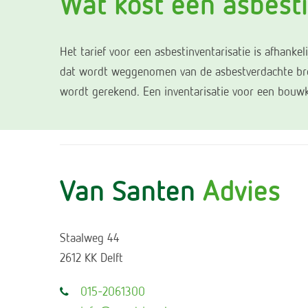
Wat kost een asbest
Het tarief voor een asbestinventarisatie is afhank
dat wordt weggenomen van de asbestverdachte bron) 
wordt gerekend. Een inventarisatie voor een bouwk
Van Santen
Advies
Staalweg 44
2612 KK Delft
015-2061300