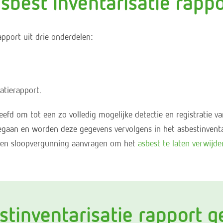
asbest inventarisatie rapp
pport uit drie onderdelen:
atierapport.
eefd om tot een zo volledig mogelijke detectie en registratie 
egaan en worden deze gegevens vervolgens in het asbestinventa
 een sloopvergunning aanvragen om het
asbest te laten verwijde
stinventarisatie rapport g