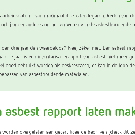
baarheidsdatum” van maximaal drie kalenderjaren. Reden van de 
 daarbij onder andere aan het verweren van de asbesthoudende 
dan drie jaar dan waardeloos? Nee, zéker niet. Een asbest rappor
 na drie jaar is een inventarisatierapport van asbest niet meer
el goed gebruikt worden als deskresearch, er kan in de loop de
 toepassen van asbesthoudende materialen.
n asbest rapport laten m
 worden overgelaten aan gecertificeerde bedrijven (check dit z