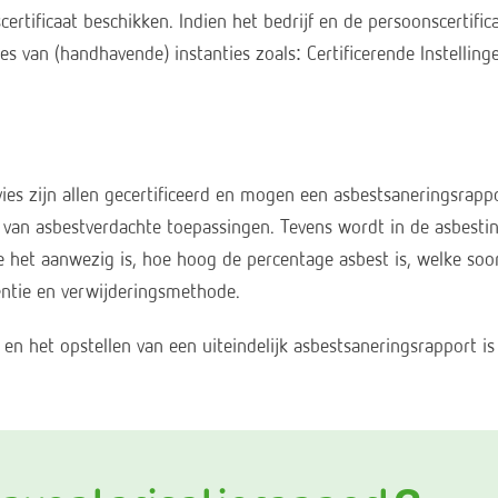
ertificaat beschikken. Indien het bedrijf en de persoonscertific
es van (handhavende) instanties zoals: Certificerende Instellin
es zijn allen gecertificeerd en mogen een asbestsaneringsrapp
 van asbestverdachte toepassingen. Tevens wordt in de asbesti
e het aanwezig is, hoe hoog de percentage asbest is, welke soo
gentie en verwijderingsmethode.
en het opstellen van een uiteindelijk asbestsaneringsrapport is