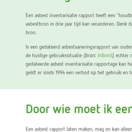
Een asbest inventarisatie rapport heeft een “houd
asbestbron in drie jaar tijd kan veranderen. Denk
bron.
Is een gedateerd asbestsaneringsrapport van ouder 
de huidige gebruikssituatie
(bron:
Infomil
)
, echter
gedateerde asbest inventarisatie rapportage kan he
geldt er sinds 1994 een verbod op het gebruik en
Door wie moet ik ee
Een asbest rapport laten maken, mag en kan alleen