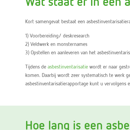
Wat staat er in een 
Kort samengevat bestaat een asbestinventarisatiera
1) Voorbereiding/ deskresearch
2) Veldwerk en monsternames
3) Opstellen en aanleveren van het asbestinventaris
Tijdens de
asbestinventarisatie
wordt er naar gestr
komen. Daarbij wordt zeer systematisch te werk g
asbestinventarisatierapportage kunt u vervolgens
Hoe lang is een asbe