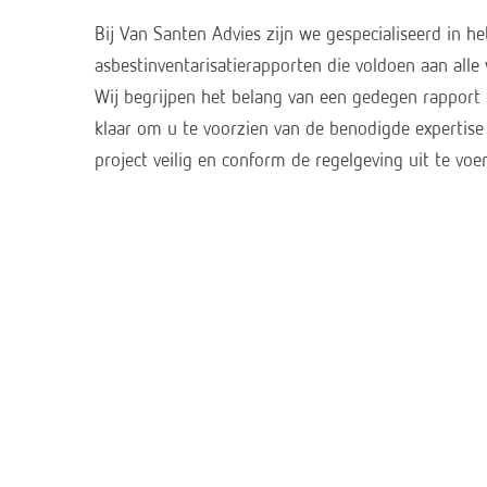
Bij Van Santen Advies zijn we gespecialiseerd in h
asbestinventarisatierapporten die voldoen aan alle
Wij begrijpen het belang van een gedegen rapport 
klaar om u te voorzien van de benodigde experti
project veilig en conform de regelgeving uit te voe