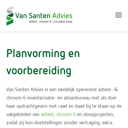
Op
Mo
M
Planvorming en
voorbereiding
Van Santen Advies is een landelijk opererend asbest- &
chroom 6 inventarisatie- en adviesbureau met als doel
haar opdrachtgevers met raad en daad bij te staan op de
vakgebieden van
asbest
,
chroom 6
en sloopprojecten,
zodat zij hun doelstellingen zonder vertraging, extra