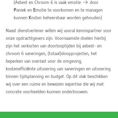
(Asbest en Chroom 6 is vaak emotie → door
P
aniek en
E
motie te voorkomen en te managen
kunnen
K
osten beheersbaar worden gehouden)
Naast dienstverlener willen wij vooral kennispartner voor
onze opdrachtgevers zijn. Voornaamste doelen hierbij
zijn het verkorten van doorlooptijden bij asbest- en
chroom 6 saneringen, (totaal)sloopprojecten, het
beperken van overlast voor de omgeving,
kostenefficiënte uitvoering van saneringen en uitvoering
binnen tijdsplanning en budget. Op dit vlak beschikken
wij over een ruime en bewezen expertise die wij met
concrete voorbeelden kunnen onderbouwen.