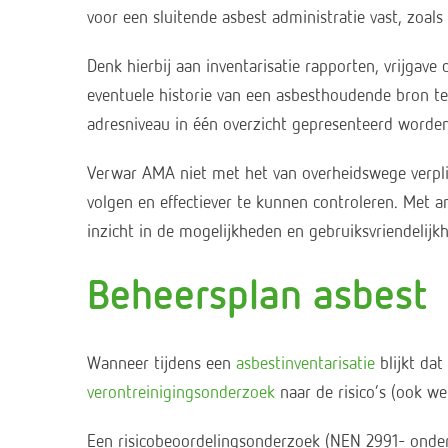
voor een sluitende asbest administratie vast, zoal
Denk hierbij aan inventarisatie rapporten, vrijgav
eventuele historie van een asbesthoudende bron t
adresniveau in één overzicht gepresenteerd worden
Verwar AMA niet met het van overheidswege verplic
volgen en effectiever te kunnen controleren. Met 
inzicht in de mogelijkheden en gebruiksvriendelijkh
Beheersplan asbest
Wanneer tijdens een
asbestinventarisatie
blijkt dat
verontreinigingsonderzoek
naar de risico’s (ook we
Een risicobeoordelingsonderzoek (NEN 2991- onderzo