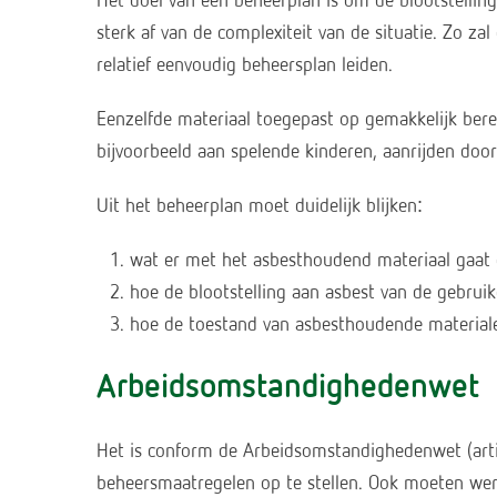
Het doel van een beheerplan is om de blootstelli
sterk af van de complexiteit van de situatie. Zo z
relatief eenvoudig beheersplan leiden.
Eenzelfde materiaal toegepast op gemakkelijk bere
bijvoorbeeld aan spelende kinderen, aanrijden door 
Uit het beheerplan moet duidelijk blijken:
wat er met het asbesthoudend materiaal gaat g
hoe de blootstelling aan asbest van de gebru
hoe de toestand van asbesthoudende materiale
Arbeidsomstandighedenwet
Het is conform de Arbeidsomstandighedenwet (artike
beheersmaatregelen op te stellen. Ook moeten w