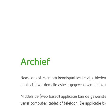
Archief
Naast ons streven om kennispartner te zijn, bieden
applicatie worden alle asbest gegevens van de inven
Middels de (web based) applicatie kan de gewenst
vanaf computer, tablet of telefoon. De applicatie b