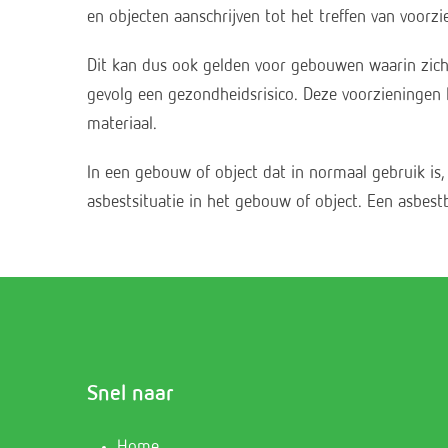
en objecten aanschrijven tot het treffen van voorzi
Dit kan dus ook gelden voor gebouwen waarin zich
gevolg een gezondheidsrisico. Deze voorzieninge
materiaal.
In een gebouw of object dat in normaal gebruik i
asbestsituatie in het gebouw of object. Een asbes
Snel naar
Home