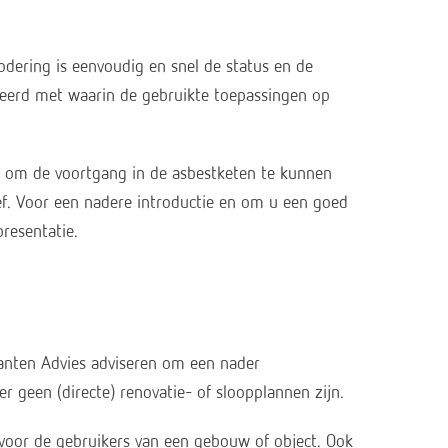
codering is eenvoudig en snel de status en de
reerd met waarin de gebruikte toepassingen op
et om de voortgang in de asbestketen te kunnen
ef. Voor een nadere introductie en om u een goed
presentatie.
Santen Advies adviseren om een nader
er geen (directe) renovatie- of sloopplannen zijn.
 voor de gebruikers van een gebouw of object. Ook