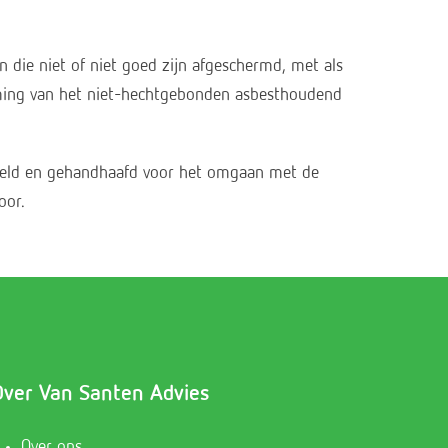
ie niet of niet goed zijn afgeschermd, met als
rming van het niet-hechtgebonden asbesthoudend
steld en gehandhaafd voor het omgaan met de
oor.
Over Van Santen Advies
Over ons