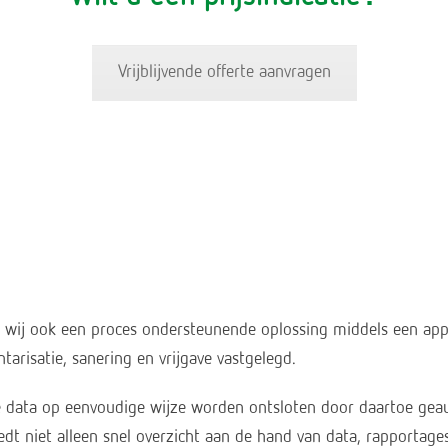
Vrijblijvende offerte aanvragen
 wij ook een proces ondersteunende oplossing middels een appli
tarisatie, sanering en vrijgave vastgelegd.
e data op eenvoudige wijze worden ontsloten door daartoe gea
iedt niet alleen snel overzicht aan de hand van data, rapportag