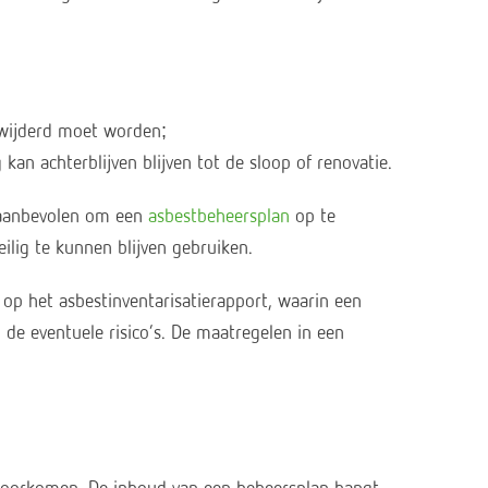
erwijderd moet worden;
kan achterblijven blijven tot de sloop of renovatie.
d aanbevolen om een
asbestbeheersplan
op te
ilig te kunnen blijven gebruiken.
op het asbestinventarisatierapport, waarin een
de eventuele risico’s. De maatregelen in een