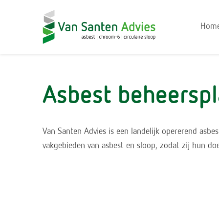
Hom
Asbest beheersp
Van Santen Advies is een landelijk opererend asbes
vakgebieden van asbest en sloop, zodat zij hun doe