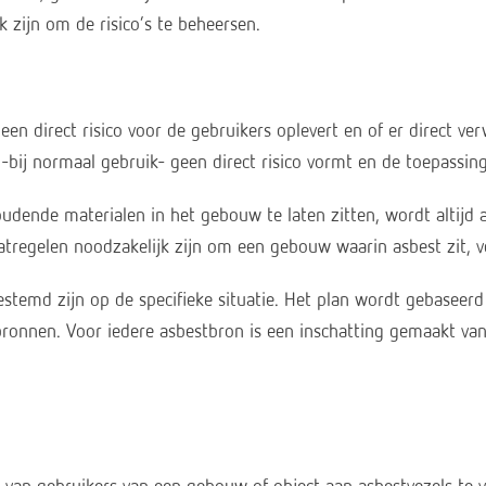
k zijn om de risico’s te beheersen.
een direct risico voor de gebruikers oplevert en of er direct v
bij normaal gebruik- geen direct risico vormt en de toepassing 
oudende materialen in het gebouw te laten zitten, wordt altij
atregelen noodzakelijk zijn om een gebouw waarin asbest zit, ve
emd zijn op de specifieke situatie. Het plan wordt gebaseerd 
ronnen. Voor iedere asbestbron is een inschatting gemaakt van 