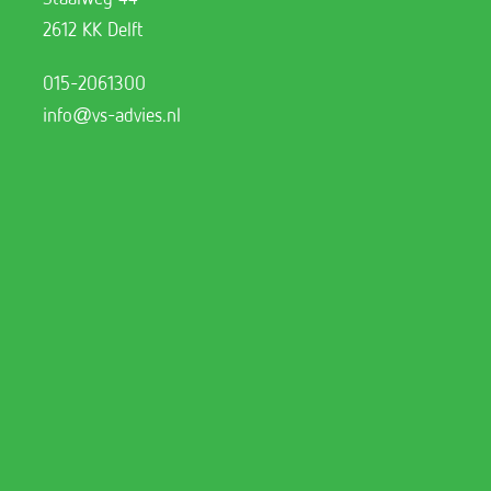
2612 KK Delft
015-2061300
info@vs-advies.nl