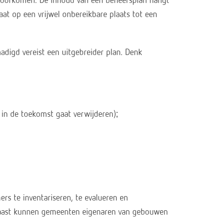
e voorkomen. De inhoud van een beheersplan hangt
at op een vrijwel onbereikbare plaats tot een
adigd vereist een uitgebreider plan. Denk
 in de toekomst gaat verwijderen);
rs te inventariseren, te evalueren en
naast kunnen gemeenten eigenaren van gebouwen