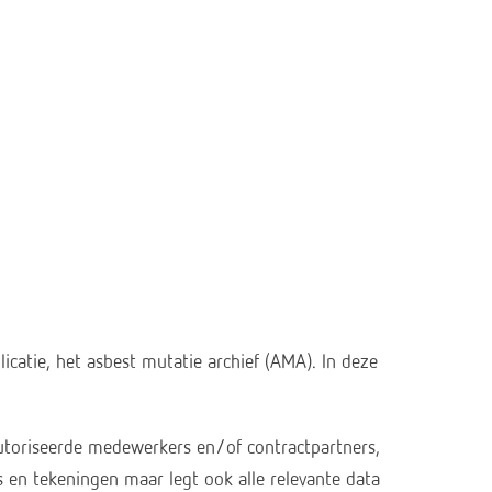
catie, het asbest mutatie archief (AMA). In deze
utoriseerde medewerkers en/of contractpartners,
es en tekeningen maar legt ook alle relevante data