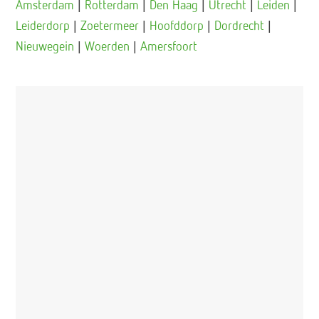
Amsterdam
|
Rotterdam
|
Den Haag
|
Utrecht
|
Leiden
|
Leiderdorp
|
Zoetermeer
|
Hoofddorp
|
Dordrecht
|
Nieuwegein
|
Woerden
|
Amersfoort