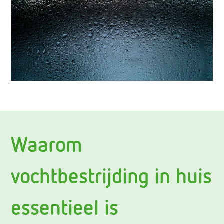
Waarom
vochtbestrijding in huis
essentieel is