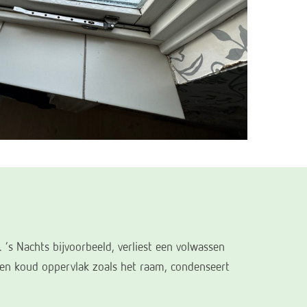
’s Nachts bijvoorbeeld, verliest een volwassen
een koud oppervlak zoals het raam, condenseert