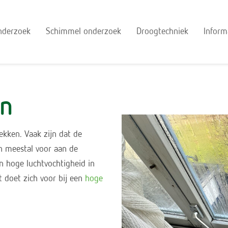
nderzoek
Schimmel onderzoek
Droogtechniek
Inform
en
ekken. Vaak zijn dat de
h meestal voor aan de
n hoge luchtvochtigheid in
 doet zich voor bij een
hoge