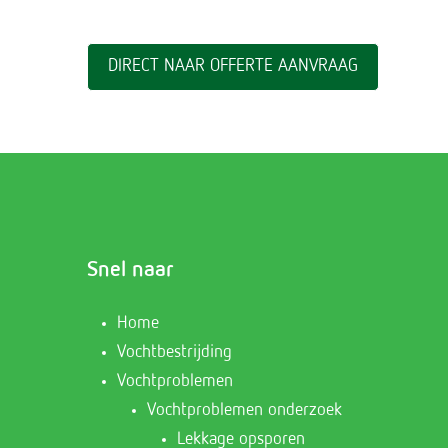
DIRECT NAAR OFFERTE AANVRAAG
Snel naar
Home
Vochtbestrijding
Vochtproblemen
Vochtproblemen onderzoek
Lekkage opsporen