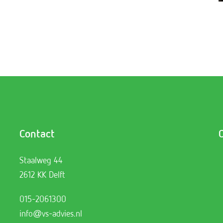
Contact
Staalweg 44
2612 KK Delft
015-2061300
info@vs-advies.nl