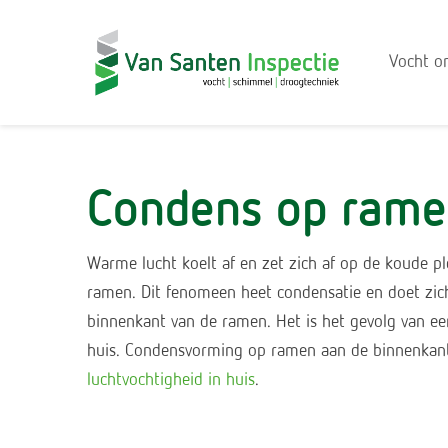
Vocht o
Condens op ram
Warme lucht koelt af en zet zich af op de koude pl
ramen. Dit fenomeen heet condensatie en doet zic
binnenkant van de ramen. Het is het gevolg van ee
huis. Condensvorming op ramen aan de binnenkant
luchtvochtigheid in huis
.