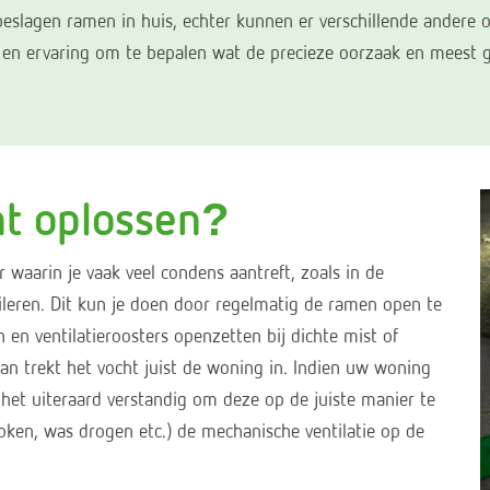
beslagen ramen in huis, echter kunnen er verschillende andere 
 en ervaring om te bepalen wat de precieze oorzaak en meest g
ht oplossen?
 waarin je vaak veel condens aantreft, zoals in de
ileren. Dit kun je doen door regelmatig de ramen open te
en ventilatieroosters openzetten bij dichte mist of
 Dan trekt het vocht juist de woning in. Indien uw woning
 het uiteraard verstandig om deze op de juiste manier te
oken, was drogen etc.) de mechanische ventilatie op de