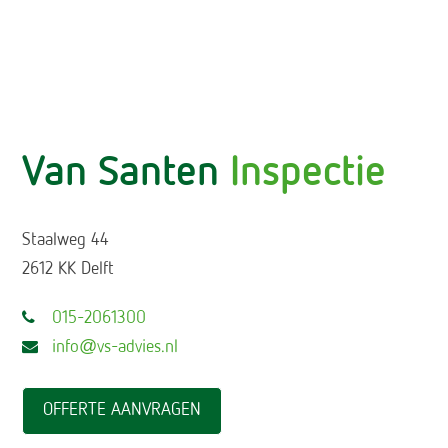
Van Santen
Inspectie
Staalweg 44
2612 KK Delft
015-2061300
info@vs-advies.nl
OFFERTE AANVRAGEN