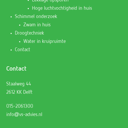
Lekkage opsporen
Hoge luchtvochtigheid in huis
Schimmel onderzoek
Zwam in huis
Droogtechniek
Water in kruipruimte
Contact
Contact
Staalweg 44
2612 KK Delft
015-2061300
info@vs-advies.nl