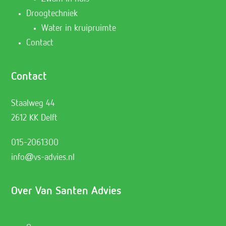
Droogtechniek
Water in kruipruimte
Contact
Contact
Staalweg 44
2612 KK Delft
015-2061300
info@vs-advies.nl
Over Van Santen Advies