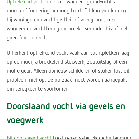
Optrekkend vocht
ontstaat wanneer grondvocht via
muren of fundering omhoog trekt. Dit kan voorkomen
bij woningen op vochtige klei- of veengrond, zeker
wanneer de vochtkering ontbreekt, verouderd is of niet
goed functioneert.
U herkent optrekkend vocht vaak aan vochtplekken laag
op de muur, afbrokkelend stucwerk, zoutuitslag of een
muffe geur. Alleen opnieuw schilderen of stuken lost dit
probleem niet op. De oorzaak moet worden aangepakt
om terugkeer te voorkomen.
Doorslaand vocht via gevels en
voegwerk
Bij
doorslaand vocht
trekt regenwater via de buitenmuur