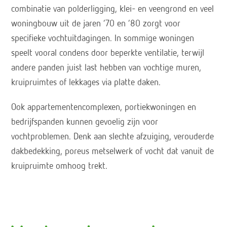
combinatie van polderligging, klei- en veengrond en veel
woningbouw uit de jaren ’70 en ’80 zorgt voor
specifieke vochtuitdagingen. In sommige woningen
speelt vooral condens door beperkte ventilatie, terwijl
andere panden juist last hebben van vochtige muren,
kruipruimtes of lekkages via platte daken.
Ook appartementencomplexen, portiekwoningen en
bedrijfspanden kunnen gevoelig zijn voor
vochtproblemen. Denk aan slechte afzuiging, verouderde
dakbedekking, poreus metselwerk of vocht dat vanuit de
kruipruimte omhoog trekt.