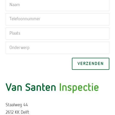
Gel
Van Santen
Inspectie
Staalweg 44
2612 KK Delft