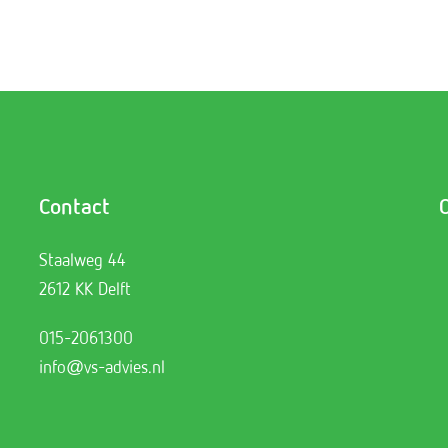
Contact
Staalweg 44
2612 KK Delft
015-2061300
info@vs-advies.nl