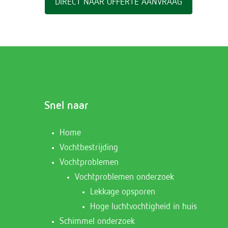
DIRECT NAAR OFFERTE AANVRAAG
Snel naar
Home
Vochtbestrijding
Vochtproblemen
Vochtproblemen onderzoek
Lekkage opsporen
Hoge luchtvochtigheid in huis
Schimmel onderzoek