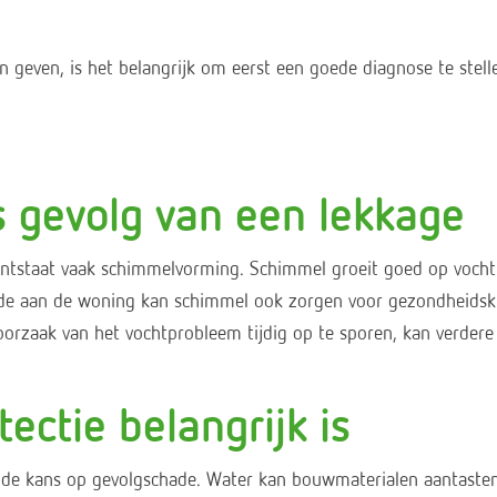
en geven, is het belangrijk om eerst een goede diagnose te st
 gevolg van een lekkage
 ontstaat vaak schimmelvorming. Schimmel groeit goed op vochti
e aan de woning kan schimmel ook zorgen voor gezondheidsklac
oorzaak van het vochtprobleem tijdig op te sporen, kan verd
ectie belangrijk is
r de kans op gevolgschade. Water kan bouwmaterialen aantasten,