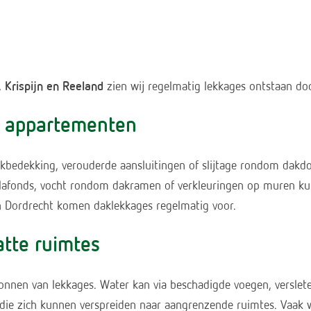
 Krispijn en Reeland
zien wij regelmatig lekkages ontstaan doo
n appartementen
kbedekking, verouderde aansluitingen of slijtage rondom dakdo
lafonds, vocht rondom dakramen of verkleuringen op muren kun
n Dordrecht komen daklekkages regelmatig voor.
tte ruimtes
en van lekkages. Water kan via beschadigde voegen, versleten
die zich kunnen verspreiden naar aangrenzende ruimtes. Vaak