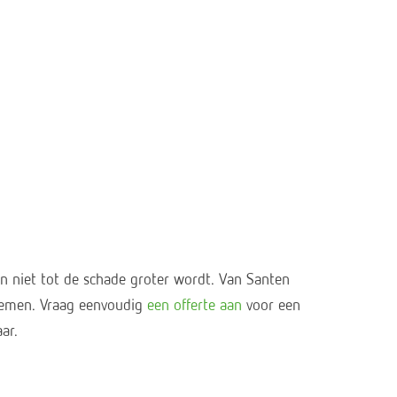
n niet tot de schade groter wordt. Van Santen
blemen. Vraag eenvoudig
een offerte aan
voor een
ar.