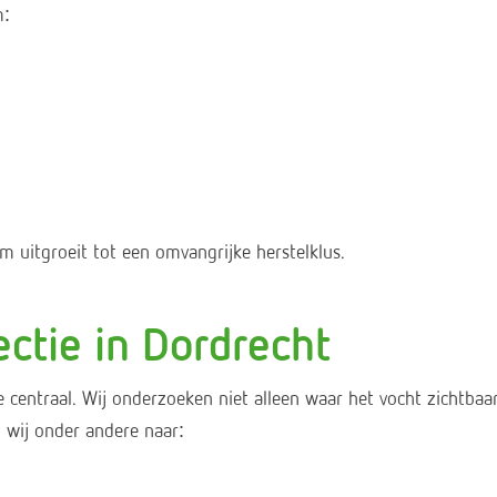
m:
m uitgroeit tot een omvangrijke herstelklus.
ectie in Dordrecht
e centraal. Wij onderzoeken niet alleen waar het vocht zichtba
n wij onder andere naar: