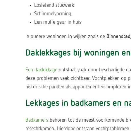
Loslatend stucwerk
Schimmelvorming
Een muffe geur in huis
In oudere woningen in wijken zoals de
Binnenstad,
Daklekkages bij woningen e
Een daklekkage
ontstaat vaak door beschadigde da
deze problemen vaak zichtbaar. Vochtplekken op p
historische panden als appartementencomplexen i
Lekkages in badkamers en na
Badkamers
behoren tot de meest voorkomende bronn
terechtkomen. Hierdoor ontstaan vochtproblemen 