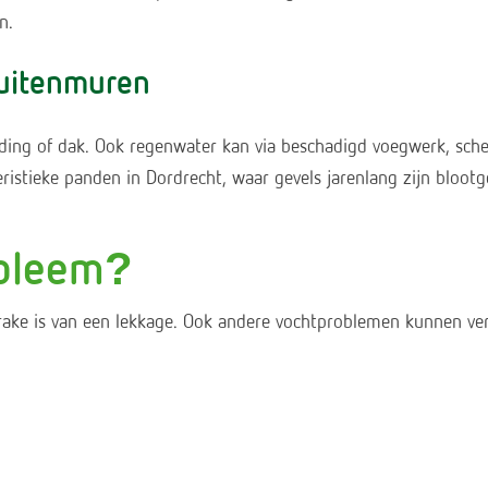
n.
buitenmuren
iding of dak. Ook regenwater kan via beschadigd voegwerk, sche
istieke panden in Dordrecht, waar gevels jarenlang zijn blootg
obleem?
rake is van een lekkage. Ook andere vochtproblemen kunnen ver