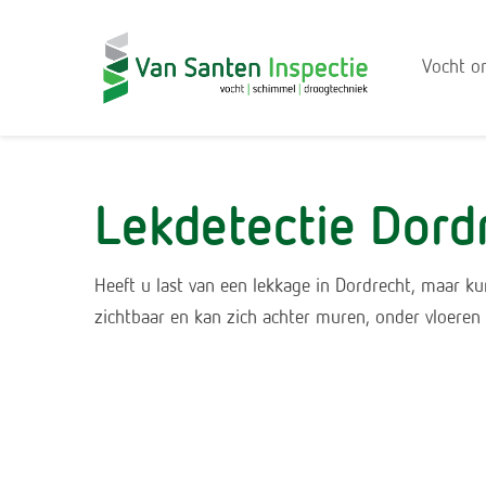
Vocht o
Lekdetectie Dord
Heeft u last van een lekkage in Dordrecht, maar kun
zichtbaar en kan zich achter muren, onder vloere