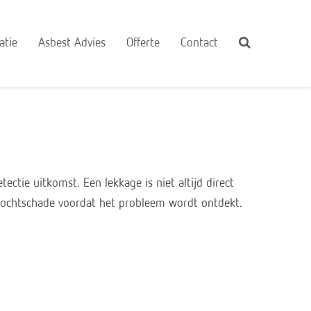
atie
Asbest Advies
Offerte
Contact
ctie uitkomst. Een lekkage is niet altijd direct
 vochtschade voordat het probleem wordt ontdekt.