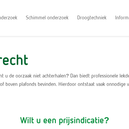
nderzoek
Schimmel onderzoek
Droogtechniek
Inform
recht
t u de oorzaak niet achterhalen? Dan biedt professionele lekdete
n of boven plafonds bevinden. Hierdoor ontstaat vaak onnodige
Wilt u een prijsindicatie?