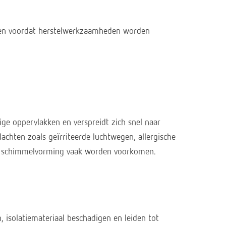
ellen voordat herstelwerkzaamheden worden
ge oppervlakken en verspreidt zich snel naar
hten zoals geïrriteerde luchtwegen, allergische
ere schimmelvorming vaak worden voorkomen.
 isolatiemateriaal beschadigen en leiden tot