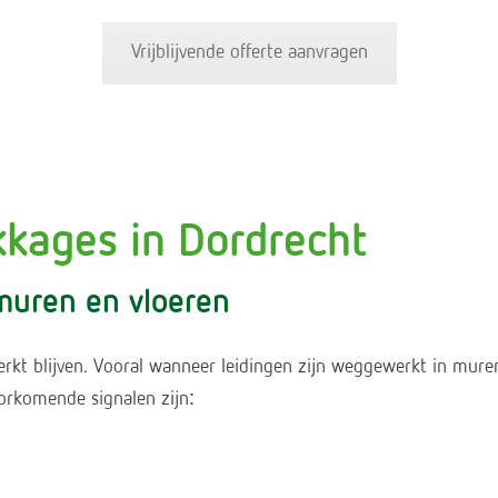
Vrijblijvende offerte aanvragen
kages in Dordrecht
muren en vloeren
rkt blijven. Vooral wanneer leidingen zijn weggewerkt in mure
orkomende signalen zijn: