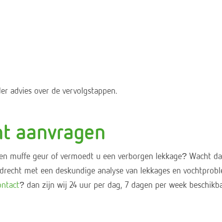
er advies over de vervolgstappen.
ht aanvragen
een muffe geur of vermoedt u een verborgen lekkage? Wacht da
Dordrecht met een deskundige analyse van lekkages en vochtpro
ontact
? dan zijn wij 24 uur per dag, 7 dagen per week beschikba