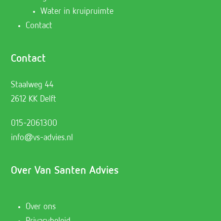
Water in kruipruimte
Contact
Contact
Staalweg 44
2612 KK Delft
015-2061300
info@vs-advies.nl
Over Van Santen Advies
Over ons