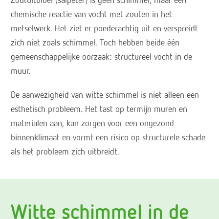
Zoutuitbloei (salpeter) is geen schimmel, maar een
chemische reactie van vocht met zouten in het
metselwerk. Het ziet er poederachtig uit en verspreidt
zich niet zoals schimmel. Toch hebben beide één
gemeenschappelijke oorzaak: structureel vocht in de
muur.
De aanwezigheid van witte schimmel is niet alleen een
esthetisch probleem. Het tast op termijn muren en
materialen aan, kan zorgen voor een ongezond
binnenklimaat en vormt een risico op structurele schade
als het probleem zich uitbreidt.
Witte schimmel in de