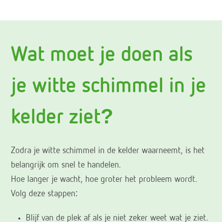
Wat moet je doen als
je witte schimmel in je
kelder ziet?
Zodra je witte schimmel in de kelder waarneemt, is het
belangrijk om snel te handelen.
Hoe langer je wacht, hoe groter het probleem wordt.
Volg deze stappen:
Blijf van de plek af als je niet zeker weet wat je ziet.